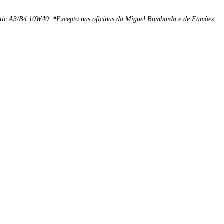
hetic A3/B4 10W40.
*
Excepto nas oficinas da Miguel Bombarda e de Famões