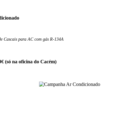
dicionado
 de Cascais para AC com gás R-134A
€ (só na oficina do Cacém)