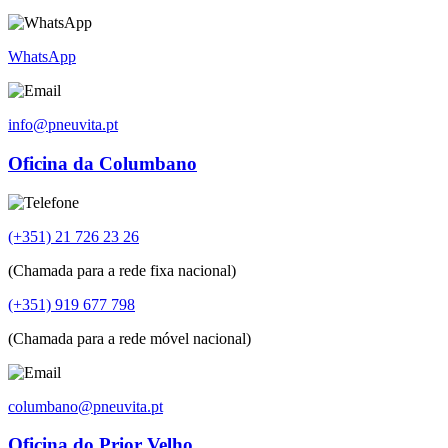
WhatsApp
info@pneuvita.pt
Oficina da Columbano
(+351) 21 726 23 26
(Chamada para a rede fixa nacional)
(+351) 919 677 798
(Chamada para a rede móvel nacional)
columbano@pneuvita.pt
Oficina do Prior Velho