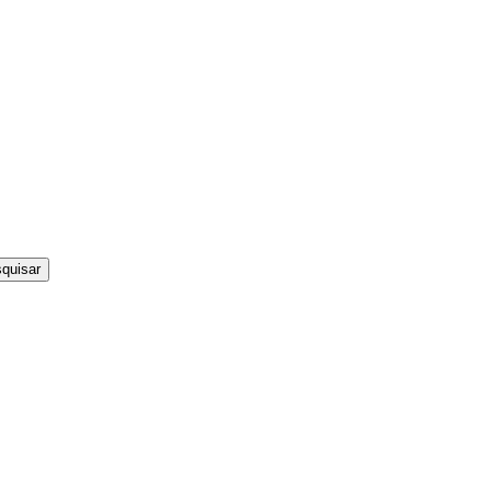
quisar