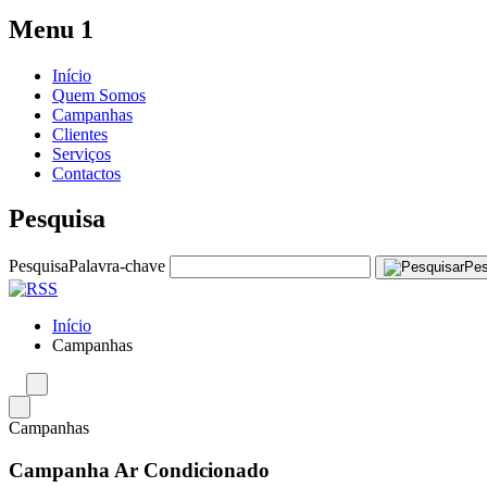
Menu 1
Início
Quem Somos
Campanhas
Clientes
Serviços
Contactos
Pesquisa
Pesquisa
Palavra-chave
Pes
Início
Campanhas
Campanhas
Campanha Ar Condicionado