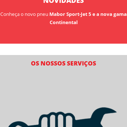
NOVIDADES
Conheça o novo pneu
Mabor Sport-Jet 5
e a nova gama
Continental
OS NOSSOS SERVIÇOS