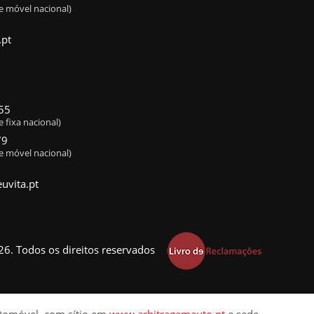
e móvel nacional)
pt
55
 fixa nacional)
79
e móvel nacional)
uvita.pt
6. Todos os direitos reservados