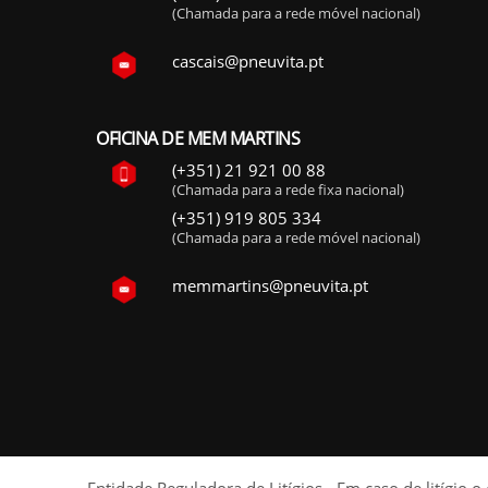
(Chamada para a rede móvel nacional)
cascais@pneuvita.pt
OFICINA DE MEM MARTINS
(+351) 21 921 00 88
(Chamada para a rede fixa nacional)
(+351) 919 805 334
(Chamada para a rede móvel nacional)
memmartins@pneuvita.pt