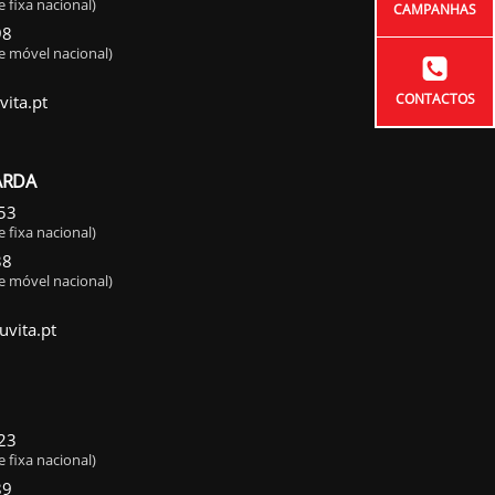
 fixa nacional)
CAMPANHAS
98
e móvel nacional)
CONTACTOS
ita.pt
ARDA
53
 fixa nacional)
38
e móvel nacional)
ita.pt
23
 fixa nacional)
89