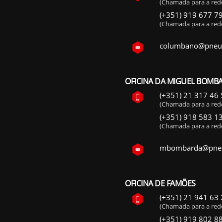
(Chamada para a rede
(+351) 919 677 7
(Chamada para a red
columbano@pneuv
OFICINA DA MIGUEL BOMB
(+351) 21 317 46 
(Chamada para a rede
(+351) 918 583 1
(Chamada para a red
mbombarda@pneuv
OFICINA DE FAMÕES
(+351) 21 941 63 
(Chamada para a rede
(+351) 919 802 8