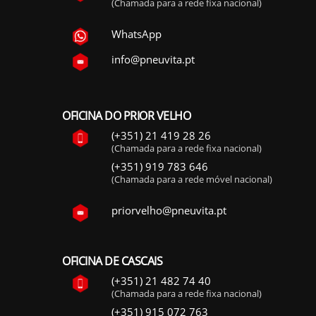
(Chamada para a rede fixa nacional)
WhatsApp
info@pneuvita.pt
OFICINA DO PRIOR VELHO
(+351) 21 419 28 26
(Chamada para a rede fixa nacional)
(+351) 919 783 646
(Chamada para a rede móvel nacional)
priorvelho@pneuvita.pt
OFICINA DE CASCAIS
(+351) 21 482 74 40
(Chamada para a rede fixa nacional)
(+351) 915 072 763