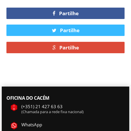
Partilhe
Partilhe
Partilhe
OFICINA DO CACÉM
(+351) 21 427 63 63
(Chamada para a rede fixa nacional)
WhatsApp