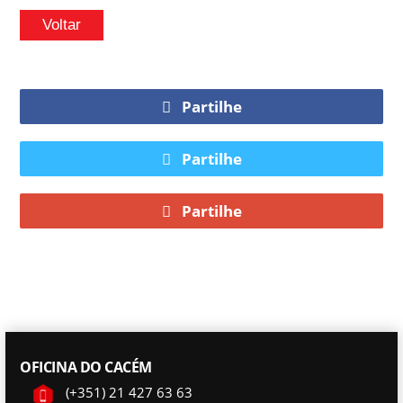
Voltar
Partilhe
Partilhe
Partilhe
OFICINA DO CACÉM
(+351) 21 427 63 63